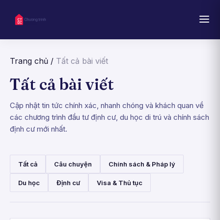
Trang chủ
/
Tất cả bài viết
Tất cả bài viết
Cập nhật tin tức chính xác, nhanh chóng và khách quan về
các chương trình đầu tư định cư, du học di trú và chính sách
định cư mới nhất.
Tất cả
Câu chuyện
Chính sách & Pháp lý
Du học
Định cư
Visa & Thủ tục