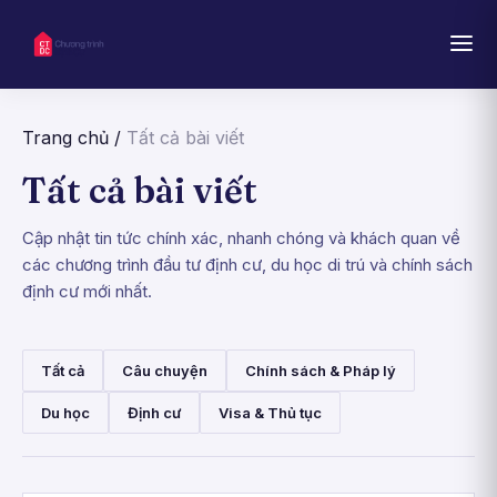
Trang chủ
/
Tất cả bài viết
Tất cả bài viết
Cập nhật tin tức chính xác, nhanh chóng và khách quan về
các chương trình đầu tư định cư, du học di trú và chính sách
định cư mới nhất.
Tất cả
Câu chuyện
Chính sách & Pháp lý
Du học
Định cư
Visa & Thủ tục