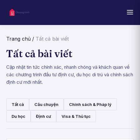
Trang chủ
/
Tất cả bài viết
Tất cả bài viết
Cập nhật tin tức chính xác, nhanh chóng và khách quan về
các chương trình đầu tư định cư, du học di trú và chính sách
định cư mới nhất.
Tất cả
Câu chuyện
Chính sách & Pháp lý
Du học
Định cư
Visa & Thủ tục