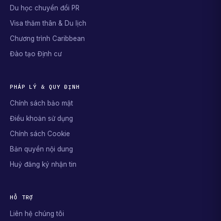
Du học chuyển đổi PR
Visa thăm thân & Du lịch
Chương trình Caribbean
Đào tạo Định cư
PHÁP LÝ & QUY ĐỊNH
Chính sách bảo mật
Điều khoản sử dụng
Chính sách Cookie
Bản quyền nội dung
Huỷ đăng ký nhận tin
HỖ TRỢ
Liên hệ chúng tôi