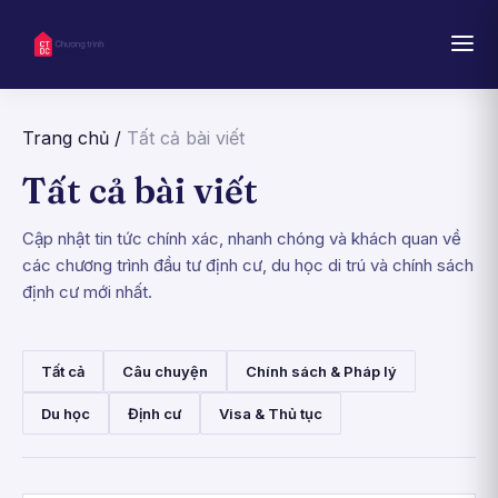
Trang chủ
/
Tất cả bài viết
Tất cả bài viết
Cập nhật tin tức chính xác, nhanh chóng và khách quan về
các chương trình đầu tư định cư, du học di trú và chính sách
định cư mới nhất.
Tất cả
Câu chuyện
Chính sách & Pháp lý
Du học
Định cư
Visa & Thủ tục