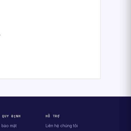
.
 QUY ĐỊNH
HỖ TRỢ
 bảo mật
Liên hệ chúng tôi