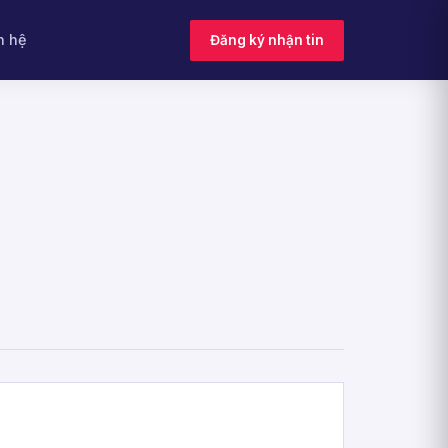
n hệ
Đăng ký nhận tin