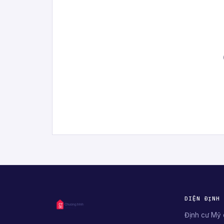
DIỆN ĐỊNH
Định cư Mỹ 