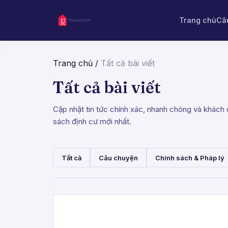
Trang chủ
Câ
Trang chủ
/
Tất cả bài viết
Tất cả bài viết
Cập nhật tin tức chính xác, nhanh chóng và khách q
sách định cư mới nhất.
Tất cả
Câu chuyện
Chính sách & Pháp lý