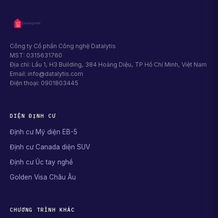
Công ty Cổ phần Công nghệ Datalytis
MST: 0315631760
Địa chỉ: Lầu 1, H3 Building, 384 Hoàng Diệu, TP Hồ Chí Minh, Việt Nam
Email: info@datalytis.com
Điện thoại: 0901803445
DIỆN ĐỊNH CƯ
Định cư Mỹ diện EB-5
Định cư Canada diện SUV
Định cư Úc tay nghề
Golden Visa Châu Âu
CHƯƠNG TRÌNH KHÁC