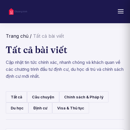
Trang chủ
/
Tất cả bài viết
Tất cả bài viết
Cập nhật tin tức chính xác, nhanh chóng và khách quan về
các chương trình đầu tư định cư, du học di trú và chính sách
định cư mới nhất.
Tất cả
Câu chuyện
Chính sách & Pháp lý
Du học
Định cư
Visa & Thủ tục