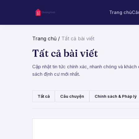
Trang chủ
Câ
Trang chủ
/
Tất cả bài viết
Tất cả bài viết
Cập nhật tin tức chính xác, nhanh chóng và khách q
sách định cư mới nhất.
Tất cả
Câu chuyện
Chính sách & Pháp lý