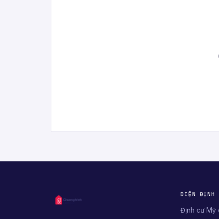
DIỆN ĐỊNH
Định cư Mỹ 