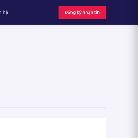
n hệ
Đăng ký nhận tin