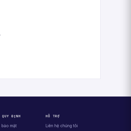
.
 QUY ĐỊNH
HỖ TRỢ
 bảo mật
Liên hệ chúng tôi