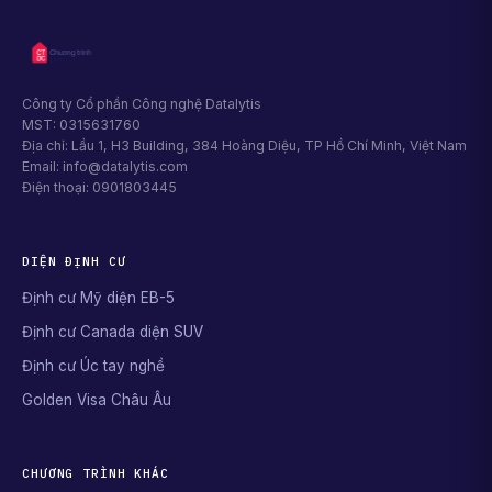
Công ty Cổ phần Công nghệ Datalytis
MST: 0315631760
Địa chỉ: Lầu 1, H3 Building, 384 Hoàng Diệu, TP Hồ Chí Minh, Việt Nam
Email: info@datalytis.com
Điện thoại: 0901803445
DIỆN ĐỊNH CƯ
Định cư Mỹ diện EB-5
Định cư Canada diện SUV
Định cư Úc tay nghề
Golden Visa Châu Âu
CHƯƠNG TRÌNH KHÁC