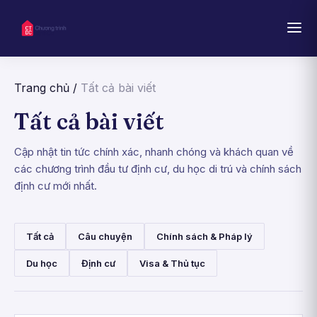
Trang chủ
/
Tất cả bài viết
Tất cả bài viết
Cập nhật tin tức chính xác, nhanh chóng và khách quan về
các chương trình đầu tư định cư, du học di trú và chính sách
định cư mới nhất.
Tất cả
Câu chuyện
Chính sách & Pháp lý
Du học
Định cư
Visa & Thủ tục