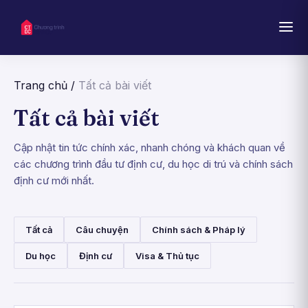
Trang chủ
/
Tất cả bài viết
Tất cả bài viết
Cập nhật tin tức chính xác, nhanh chóng và khách quan về
các chương trình đầu tư định cư, du học di trú và chính sách
định cư mới nhất.
Tất cả
Câu chuyện
Chính sách & Pháp lý
Du học
Định cư
Visa & Thủ tục