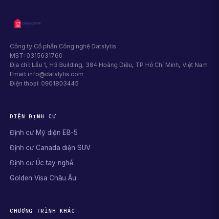
Công ty Cổ phần Công nghệ Datalytis
MST: 0315631760
Địa chỉ: Lầu 1, H3 Building, 384 Hoàng Diệu, TP Hồ Chí Minh, Việt Nam
Email: info@datalytis.com
Điện thoại: 0901803445
DIỆN ĐỊNH CƯ
Định cư Mỹ diện EB-5
Định cư Canada diện SUV
Định cư Úc tay nghề
Golden Visa Châu Âu
CHƯƠNG TRÌNH KHÁC