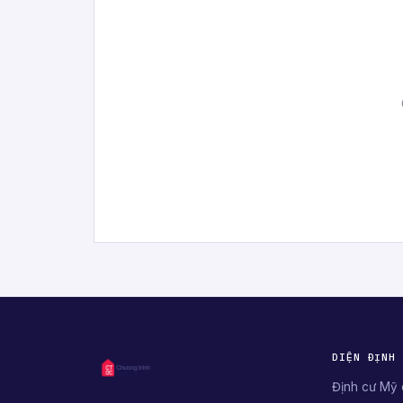
DIỆN ĐỊNH
Định cư Mỹ 