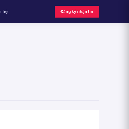
n hệ
Đăng ký nhận tin