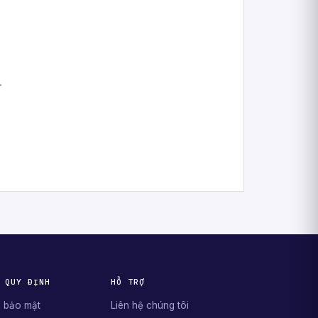
.
 QUY ĐỊNH
HỖ TRỢ
 bảo mật
Liên hệ chúng tôi