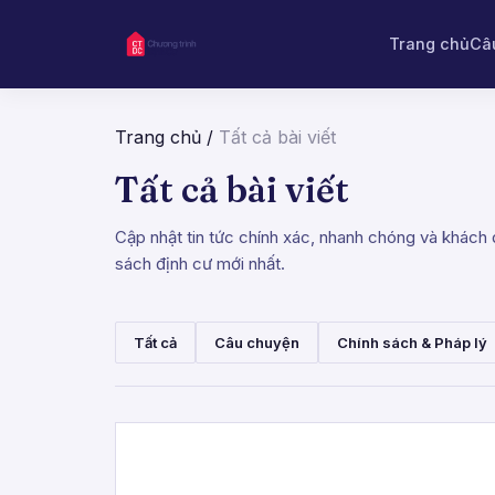
Trang chủ
Câ
Trang chủ
/
Tất cả bài viết
Tất cả bài viết
Cập nhật tin tức chính xác, nhanh chóng và khách q
sách định cư mới nhất.
Tất cả
Câu chuyện
Chính sách & Pháp lý