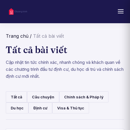
Trang chủ
/
Tất cả bài viết
Tất cả bài viết
Cập nhật tin tức chính xác, nhanh chóng và khách quan về
các chương trình đầu tư định cư, du học di trú và chính sách
định cư mới nhất.
Tất cả
Câu chuyện
Chính sách & Pháp lý
Du học
Định cư
Visa & Thủ tục