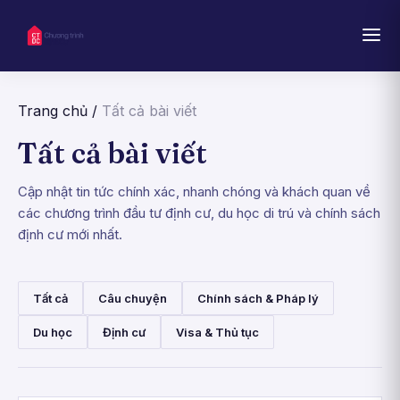
Trang chủ
/
Tất cả bài viết
Tất cả bài viết
Cập nhật tin tức chính xác, nhanh chóng và khách quan về
các chương trình đầu tư định cư, du học di trú và chính sách
định cư mới nhất.
Tất cả
Câu chuyện
Chính sách & Pháp lý
Du học
Định cư
Visa & Thủ tục