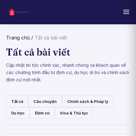
Trang chủ
/
Tất cả bài viết
Tất cả bài viết
Cập nhật tin tức chính xác, nhanh chóng và khách quan về
các chương trình đầu tư định cư, du học di trú và chính sách
định cư mới nhất.
Tất cả
Câu chuyện
Chính sách & Pháp lý
Du học
Định cư
Visa & Thủ tục