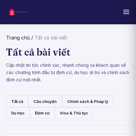
Trang chủ
/
Tất cả bài viết
Tất cả bài viết
Cập nhật tin tức chính xác, nhanh chóng và khách quan về
các chương trình đầu tư định cư, du học di trú và chính sách
định cư mới nhất.
Tất cả
Câu chuyện
Chính sách & Pháp lý
Du học
Định cư
Visa & Thủ tục