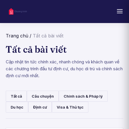
Trang chủ
/
Tất cả bài viết
Tất cả bài viết
Cập nhật tin tức chính xác, nhanh chóng và khách quan về
các chương trình đầu tư định cư, du học di trú và chính sách
định cư mới nhất.
Tất cả
Câu chuyện
Chính sách & Pháp lý
Du học
Định cư
Visa & Thủ tục