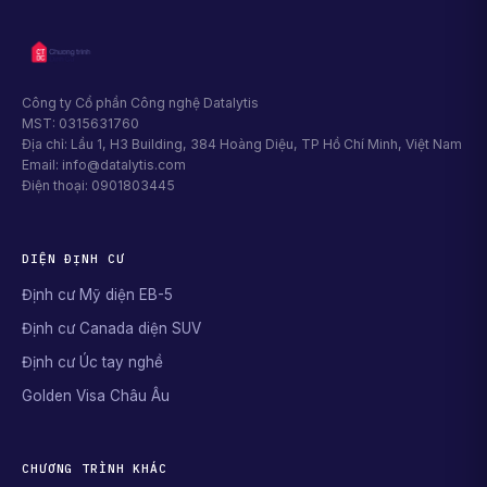
Công ty Cổ phần Công nghệ Datalytis
MST: 0315631760
Địa chỉ: Lầu 1, H3 Building, 384 Hoàng Diệu, TP Hồ Chí Minh, Việt Nam
Email: info@datalytis.com
Điện thoại: 0901803445
DIỆN ĐỊNH CƯ
Định cư Mỹ diện EB-5
Định cư Canada diện SUV
Định cư Úc tay nghề
Golden Visa Châu Âu
CHƯƠNG TRÌNH KHÁC