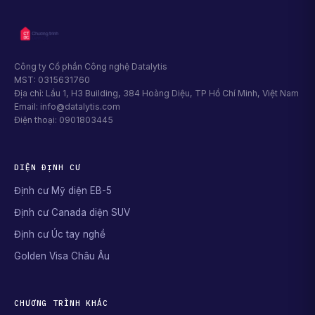
Công ty Cổ phần Công nghệ Datalytis
MST: 0315631760
Địa chỉ: Lầu 1, H3 Building, 384 Hoàng Diệu, TP Hồ Chí Minh, Việt Nam
Email: info@datalytis.com
Điện thoại: 0901803445
DIỆN ĐỊNH CƯ
Định cư Mỹ diện EB-5
Định cư Canada diện SUV
Định cư Úc tay nghề
Golden Visa Châu Âu
CHƯƠNG TRÌNH KHÁC