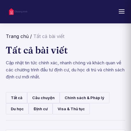
Trang chủ
/
Tất cả bài viết
Tất cả bài viết
Cập nhật tin tức chính xác, nhanh chóng và khách quan về
các chương trình đầu tư định cư, du học di trú và chính sách
định cư mới nhất.
Tất cả
Câu chuyện
Chính sách & Pháp lý
Du học
Định cư
Visa & Thủ tục