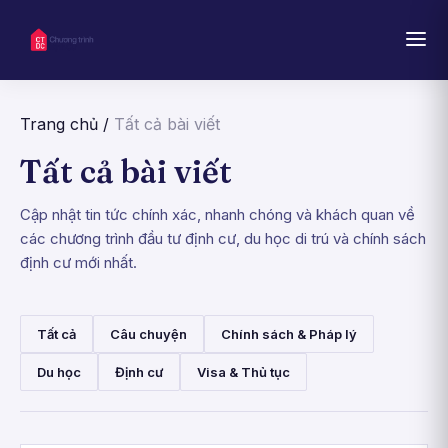
Trang chủ
/
Tất cả bài viết
Tất cả bài viết
Cập nhật tin tức chính xác, nhanh chóng và khách quan về
các chương trình đầu tư định cư, du học di trú và chính sách
định cư mới nhất.
Tất cả
Câu chuyện
Chính sách & Pháp lý
Du học
Định cư
Visa & Thủ tục