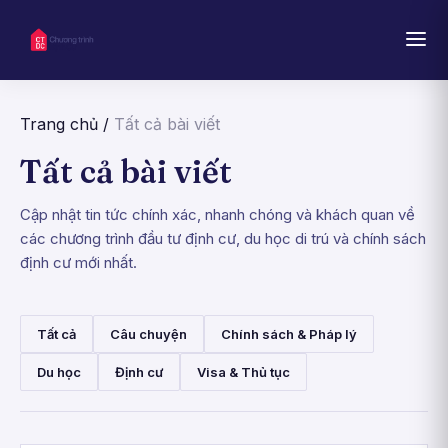
Trang chủ
/
Tất cả bài viết
Tất cả bài viết
Cập nhật tin tức chính xác, nhanh chóng và khách quan về
các chương trình đầu tư định cư, du học di trú và chính sách
định cư mới nhất.
Tất cả
Câu chuyện
Chính sách & Pháp lý
Du học
Định cư
Visa & Thủ tục