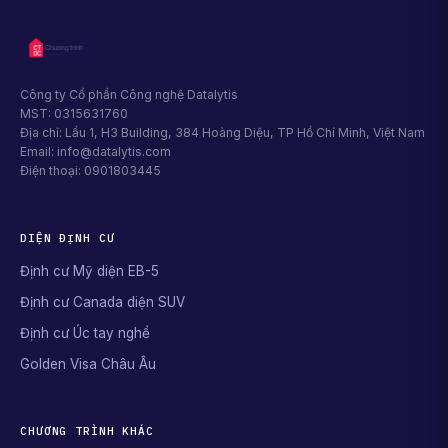
Công ty Cổ phần Công nghệ Datalytis
MST: 0315631760
Địa chỉ: Lầu 1, H3 Building, 384 Hoàng Diệu, TP Hồ Chí Minh, Việt Nam
Email: info@datalytis.com
Điện thoại: 0901803445
DIỆN ĐỊNH CƯ
Định cư Mỹ diện EB-5
Định cư Canada diện SUV
Định cư Úc tay nghề
Golden Visa Châu Âu
CHƯƠNG TRÌNH KHÁC