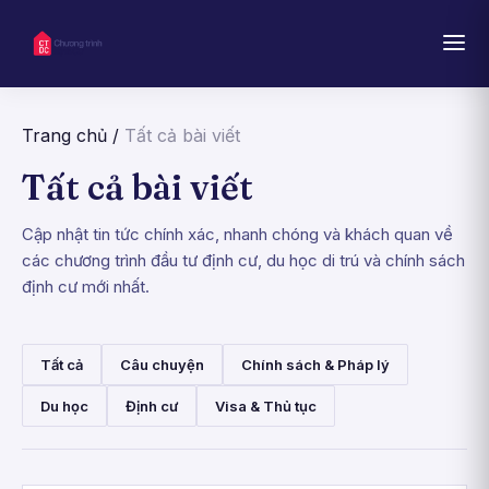
Trang chủ
/
Tất cả bài viết
Tất cả bài viết
Cập nhật tin tức chính xác, nhanh chóng và khách quan về
các chương trình đầu tư định cư, du học di trú và chính sách
định cư mới nhất.
Tất cả
Câu chuyện
Chính sách & Pháp lý
Du học
Định cư
Visa & Thủ tục