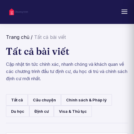
Trang chủ
/
Tất cả bài viết
Tất cả bài viết
Cập nhật tin tức chính xác, nhanh chóng và khách quan về
các chương trình đầu tư định cư, du học di trú và chính sách
định cư mới nhất.
Tất cả
Câu chuyện
Chính sách & Pháp lý
Du học
Định cư
Visa & Thủ tục