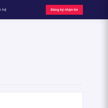
n hệ
Đăng ký nhận tin