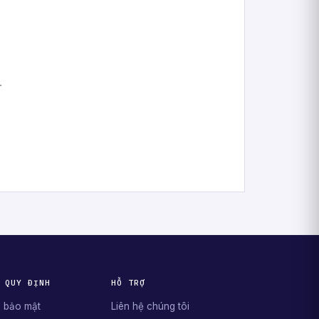
.
 QUY ĐỊNH
HỖ TRỢ
 bảo mật
Liên hệ chúng tôi