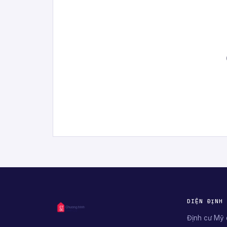
DIỆN ĐỊNH
Định cư Mỹ 