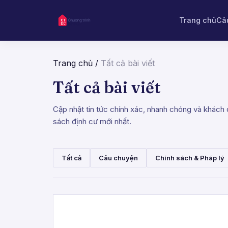
Trang chủ
Câ
Trang chủ
/
Tất cả bài viết
Tất cả bài viết
Cập nhật tin tức chính xác, nhanh chóng và khách q
sách định cư mới nhất.
Tất cả
Câu chuyện
Chính sách & Pháp lý