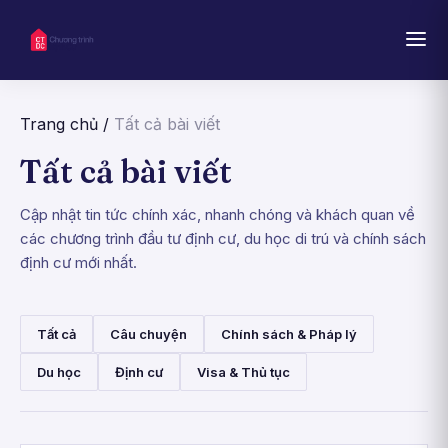
Trang chủ
/
Tất cả bài viết
Tất cả bài viết
Cập nhật tin tức chính xác, nhanh chóng và khách quan về
các chương trình đầu tư định cư, du học di trú và chính sách
định cư mới nhất.
Tất cả
Câu chuyện
Chính sách & Pháp lý
Du học
Định cư
Visa & Thủ tục