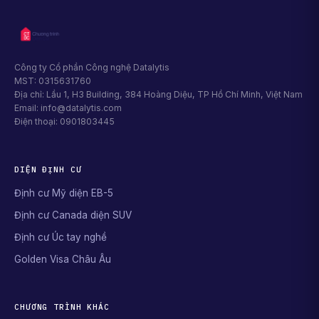
Công ty Cổ phần Công nghệ Datalytis
MST: 0315631760
Địa chỉ: Lầu 1, H3 Building, 384 Hoàng Diệu, TP Hồ Chí Minh, Việt Nam
Email: info@datalytis.com
Điện thoại: 0901803445
DIỆN ĐỊNH CƯ
Định cư Mỹ diện EB-5
Định cư Canada diện SUV
Định cư Úc tay nghề
Golden Visa Châu Âu
CHƯƠNG TRÌNH KHÁC