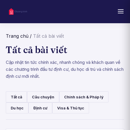
Trang chủ
/
Tất cả bài viết
Tất cả bài viết
Cập nhật tin tức chính xác, nhanh chóng và khách quan về
các chương trình đầu tư định cư, du học di trú và chính sách
định cư mới nhất.
Tất cả
Câu chuyện
Chính sách & Pháp lý
Du học
Định cư
Visa & Thủ tục