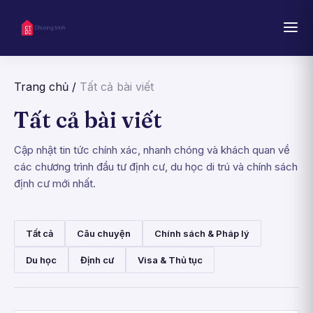
Trang chủ
/
Tất cả bài viết
Tất cả bài viết
Cập nhật tin tức chính xác, nhanh chóng và khách quan về
các chương trình đầu tư định cư, du học di trú và chính sách
định cư mới nhất.
Tất cả
Câu chuyện
Chính sách & Pháp lý
Du học
Định cư
Visa & Thủ tục