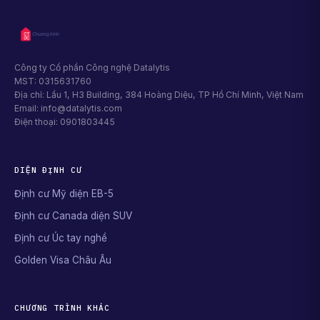
Công ty Cổ phần Công nghệ Datalytis
MST: 0315631760
Địa chỉ: Lầu 1, H3 Building, 384 Hoàng Diệu, TP Hồ Chí Minh, Việt Nam
Email: info@datalytis.com
Điện thoại: 0901803445
DIỆN ĐỊNH CƯ
Định cư Mỹ diện EB-5
Định cư Canada diện SUV
Định cư Úc tay nghề
Golden Visa Châu Âu
CHƯƠNG TRÌNH KHÁC