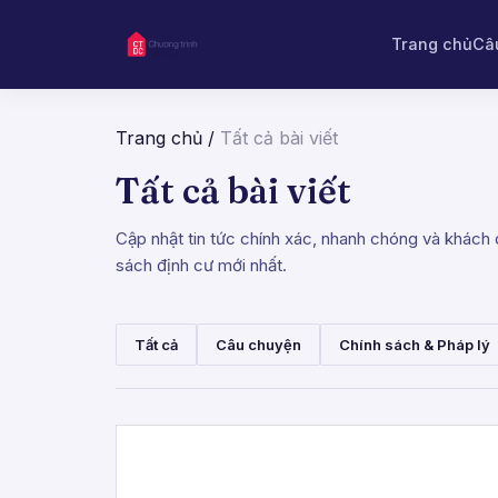
Trang chủ
Câ
Trang chủ
/
Tất cả bài viết
Tất cả bài viết
Cập nhật tin tức chính xác, nhanh chóng và khách q
sách định cư mới nhất.
Tất cả
Câu chuyện
Chính sách & Pháp lý