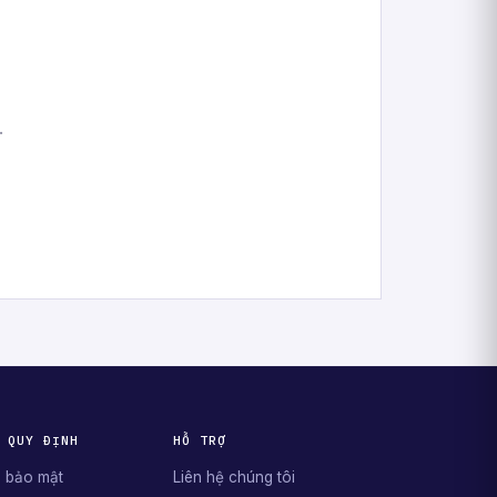
.
 QUY ĐỊNH
HỖ TRỢ
 bảo mật
Liên hệ chúng tôi