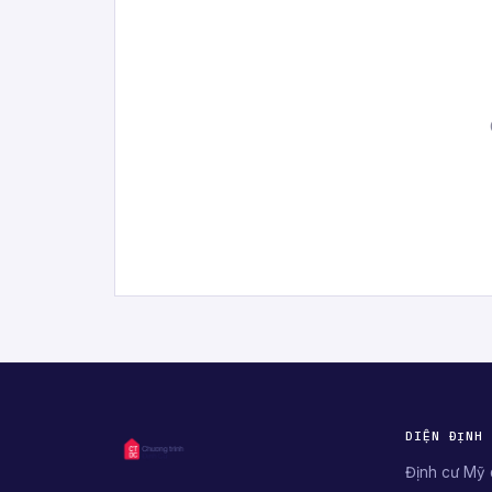
DIỆN ĐỊNH
Định cư Mỹ 