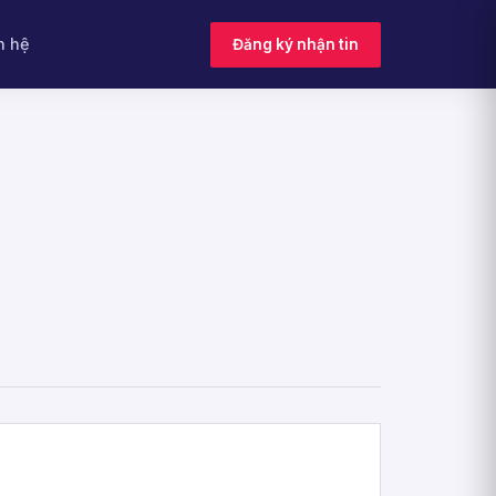
n hệ
Đăng ký nhận tin