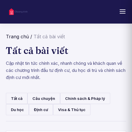
Trang chủ
/
Tất cả bài viết
Tất cả bài viết
Cập nhật tin tức chính xác, nhanh chóng và khách quan về
các chương trình đầu tư định cư, du học di trú và chính sách
định cư mới nhất.
Tất cả
Câu chuyện
Chính sách & Pháp lý
Du học
Định cư
Visa & Thủ tục