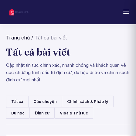
Trang chủ
/
Tất cả bài viết
Tất cả bài viết
Cập nhật tin tức chính xác, nhanh chóng và khách quan về
các chương trình đầu tư định cư, du học di trú và chính sách
định cư mới nhất.
Tất cả
Câu chuyện
Chính sách & Pháp lý
Du học
Định cư
Visa & Thủ tục