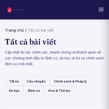
Trang chủ
/
Tất cả bài viết
Tất cả bài viết
Cập nhật tin tức chính xác, nhanh chóng và khách quan về
các chương trình đầu tư định cư, du học di trú và chính sách
định cư mới nhất.
Tất cả
Câu chuyện
Chính sách & Pháp lý
Du học
Định cư
Visa & Thủ tục