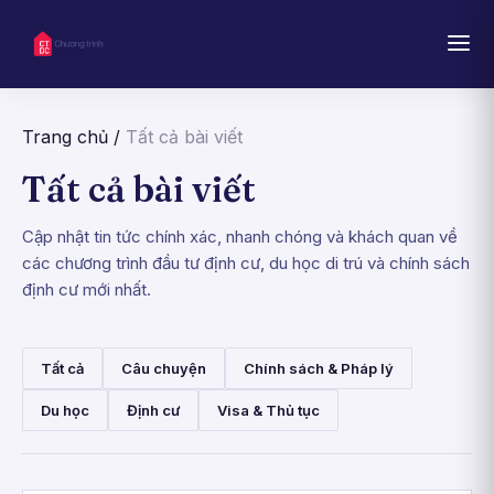
Trang chủ
/
Tất cả bài viết
Tất cả bài viết
Cập nhật tin tức chính xác, nhanh chóng và khách quan về
các chương trình đầu tư định cư, du học di trú và chính sách
định cư mới nhất.
Tất cả
Câu chuyện
Chính sách & Pháp lý
Du học
Định cư
Visa & Thủ tục