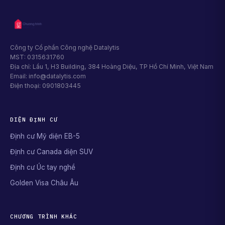
Công ty Cổ phần Công nghệ Datalytis
MST: 0315631760
Địa chỉ: Lầu 1, H3 Building, 384 Hoàng Diệu, TP Hồ Chí Minh, Việt Nam
Email: info@datalytis.com
Điện thoại: 0901803445
DIỆN ĐỊNH CƯ
Định cư Mỹ diện EB-5
Định cư Canada diện SUV
Định cư Úc tay nghề
Golden Visa Châu Âu
CHƯƠNG TRÌNH KHÁC