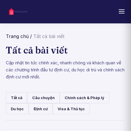
Trang chủ
/
Tất cả bài viết
Tất cả bài viết
Cập nhật tin tức chính xác, nhanh chóng và khách quan về
các chương trình đầu tư định cư, du học di trú và chính sách
định cư mới nhất.
Tất cả
Câu chuyện
Chính sách & Pháp lý
Du học
Định cư
Visa & Thủ tục